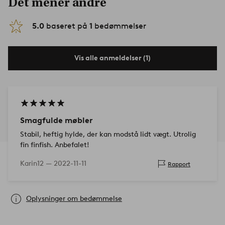
Det mener andre
5.0
baseret på
1
bedømmelser
Vis alle anmeldelser (1)
Smagfulde møbler
Stabil, heftig hylde, der kan modstå lidt vægt. Utrolig
fin finfish. Anbefalet!
Karin12 —
2022-11-11
Rapport
Oplysninger om bedømmelse