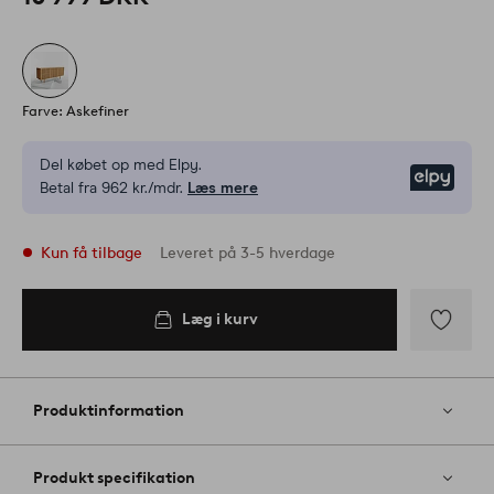
Farve: Askefiner
Del købet op med Elpy.
Elpy
Betal fra 962 kr./mdr.
Læs mere
Kun få tilbage
Leveret på 3-5 hverdage
Læg i kurv
Læg i
kurv
Tilføj
til
favoritter
Produktinformation
Produkt specifikation