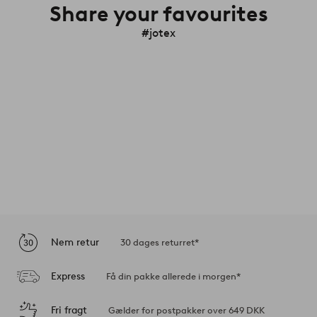
Share your favourites
#jotex
Nem retur
30 dages returret*
Express
Få din pakke allerede i morgen*
Fri fragt
Gælder for postpakker over 649 DKK