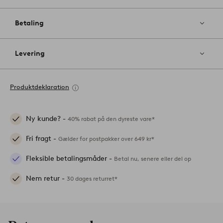
Betaling
Levering
Produktdeklaration
Ny kunde? -
40% rabat på den dyreste vare*
Fri fragt -
Gælder for postpakker over 649 kr*
Fleksible betalingsmåder -
Betal nu, senere eller del op
Nem retur -
30 dages returret*