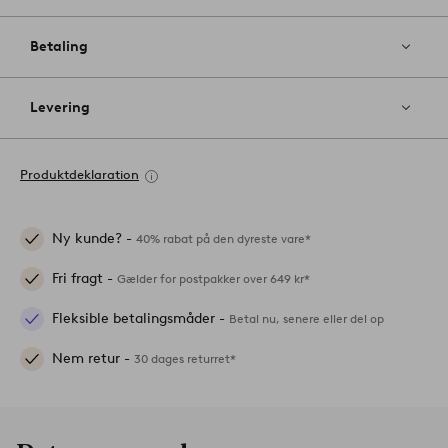
Betaling
Levering
Produktdeklaration
Ny kunde? -
40% rabat på den dyreste vare*
Fri fragt -
Gælder for postpakker over 649 kr*
Fleksible betalingsmåder -
Betal nu, senere eller del op
Nem retur -
30 dages returret*