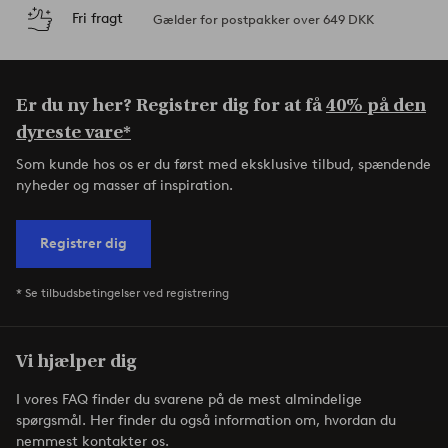
Fri fragt
Gælder for postpakker over 649 DKK
Er du ny her? Registrer dig for at få
40% på den
dyreste vare*
Som kunde hos os er du først med eksklusive tilbud, spændende
nyheder og masser af inspiration.
Registrer dig
* Se tilbudsbetingelser ved registrering
Vi hjælper dig
I vores FAQ finder du svarene på de mest almindelige
spørgsmål. Her finder du også information om, hvordan du
nemmest kontakter os.