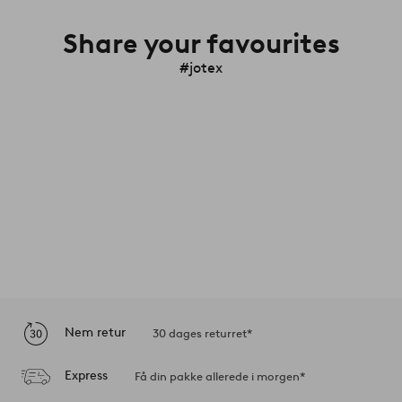
Share your favourites
#jotex
Nem retur
30 dages returret*
Express
Få din pakke allerede i morgen*