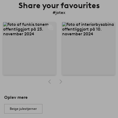
Share your favourites
#jotex
Oplev mere
Beige julestjerner