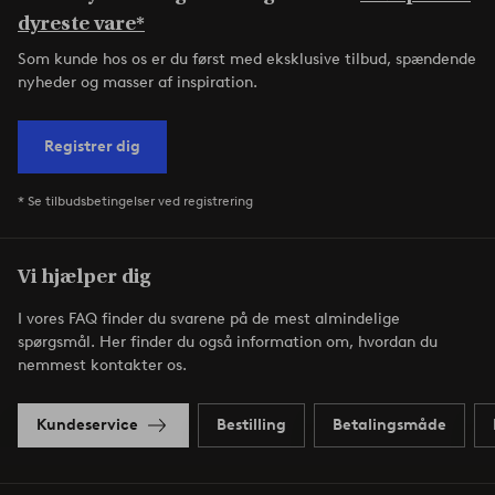
dyreste vare*
Som kunde hos os er du først med eksklusive tilbud, spændende
nyheder og masser af inspiration.
Registrer dig
* Se tilbudsbetingelser ved registrering
Vi hjælper dig
I vores FAQ finder du svarene på de mest almindelige
spørgsmål. Her finder du også information om, hvordan du
nemmest kontakter os.
Kundeservice
Bestilling
Betalingsmåde