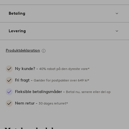
Betaling
Levering
Produktdeklaration
Ny kunde? -
40% rabat på den dyreste vare*
Fri fragt -
Gælder for postpakker over 649 kr*
Fleksible betalingsmåder -
Betal nu, senere eller del op
Nem retur -
30 dages returret*