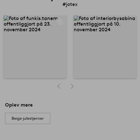
#jotex
Oplev mere
Beige julestjerner