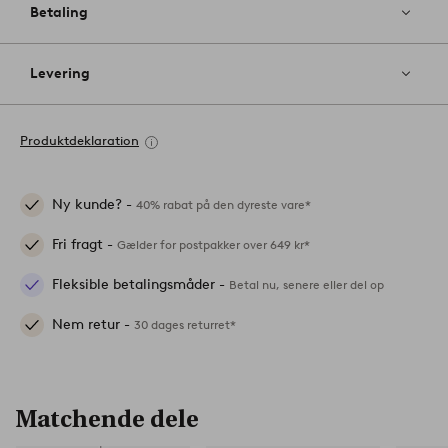
Betaling
Levering
Produktdeklaration
Ny kunde? -
40% rabat på den dyreste vare*
Fri fragt -
Gælder for postpakker over 649 kr*
Fleksible betalingsmåder -
Betal nu, senere eller del op
Nem retur -
30 dages returret*
Matchende dele