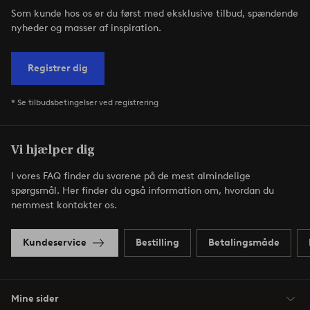
Som kunde hos os er du først med eksklusive tilbud, spændende
nyheder og masser af inspiration.
Registrer dig
* Se tilbudsbetingelser ved registrering
Vi hjælper dig
I vores FAQ finder du svarene på de mest almindelige
spørgsmål. Her finder du også information om, hvordan du
nemmest kontakter os.
Kundeservice
Bestilling
Betalingsmåde
Mine sider