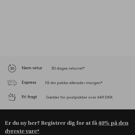
Nem retur
30 dages returret*
Express
Få din pakke allerede i morgen*
Fri fragt
Gælder for postpakker over 649 DKK
Er du ny her? Registrer dig for at få
40% på den
dyreste vare*