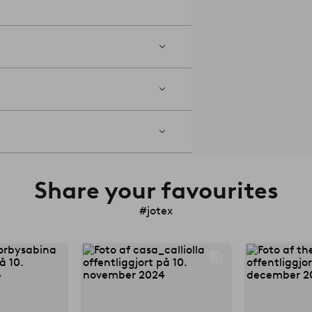
Share your favourites
#jotex