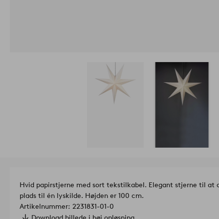
Hvid papirstjerne med sort tekstilkabel. Elegant stjerne til a
plads til én lyskilde. Højden er 100 cm.
Artikelnummer: 2231831-01-0
Download billede i høj opløsning