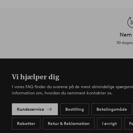
Nem 
30 dages 
Vi hjælper dig
I vores FAQ finder du svarene på de mest almindelige spørgsmå
information om, hvordan du nemmest kontakter os.
Kundeservice
Bestilling
Betalingsmåde
Rabatter
Retur & Reklamation
I øvrigt
F