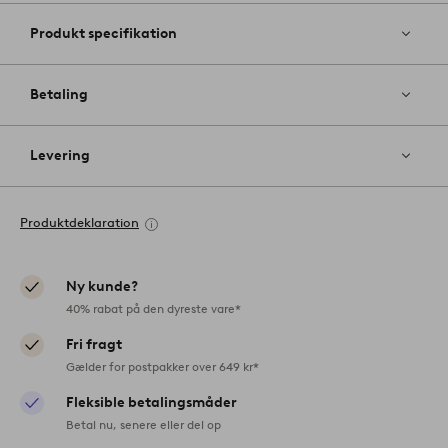
Produkt specifikation
Betaling
Levering
Produktdeklaration
Ny kunde?
40% rabat på den dyreste vare*
Fri fragt
Gælder for postpakker over 649 kr*
Fleksible betalingsmåder
Betal nu, senere eller del op