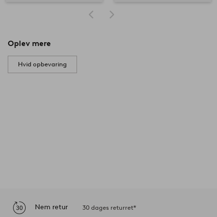
Oplev mere
Hvid opbevaring
Nem retur
30 dages returret*