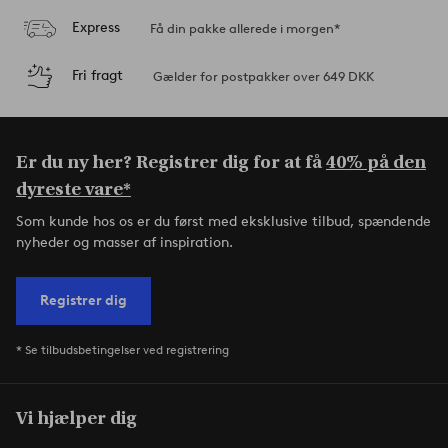
Express
Få din pakke allerede i morgen*
Fri fragt
Gælder for postpakker over 649 DKK
Er du ny her? Registrer dig for at få
40% på den
dyreste vare*
Som kunde hos os er du først med eksklusive tilbud, spændende
nyheder og masser af inspiration.
Registrer dig
* Se tilbudsbetingelser ved registrering
Vi hjælper dig