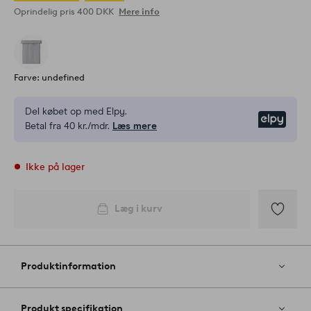
Oprindelig pris
400 DKK
Mere info
Farve: undefined
Del købet op med Elpy.
Elpy
Betal fra 40 kr./mdr.
Læs mere
Ikke på lager
Læg i kurv
Tilføj
til
favoritter
Produktinformation
Produkt specifikation