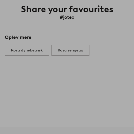
Share your favourites
#jotex
Oplev mere
Rosa dynebetræk
Rosa sengetøj