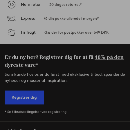
Nem retur
30 dages returret*
Express
Få din pakke allerede i morgen*
Fri fragt
Gælder for postpakker over 649 DKK
Er du ny her? Registrer dig for at få
40% på den
dyreste vare*
Som kunde hos os er du først med eksklusive tilbud, spændende
nyheder og masser af inspiration.
Registrer dig
* Se tilbudsbetingelser ved registrering