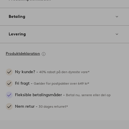
Betaling
Levering
Produktdeklaration
Ny kunde? -
40% rabat på den dyreste vare*
Fri fragt -
Gælder for postpakker over 649 kr*
Fleksible betalingsmåder -
Betal nu, senere eller del op
Nem retur -
30 dages returret*