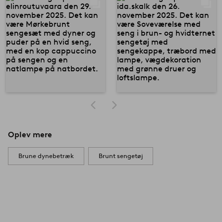
Oplev mere
Brune dynebetræk
Brunt sengetøj