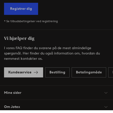
Registrer dig
* Se tilbudsbetingelser ved registrering
Vi hjælper dig
I vores FAQ finder du svarene på de mest almindelige
spørgsmål. Her finder du også information om, hvordan du
nemmest kontakter os.
Kundeservice
Bestilling
Betalingsmåde
Mine sider
Om Jotex