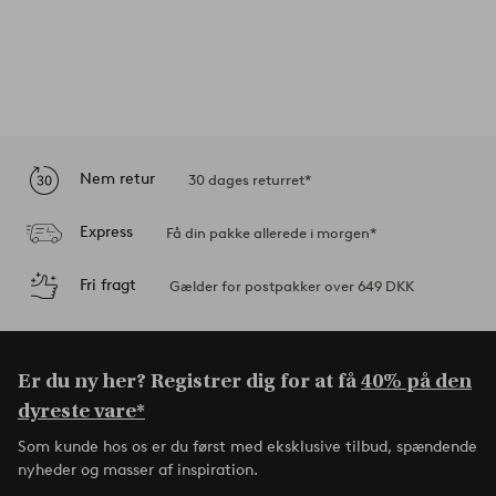
Nem retur
30 dages returret*
Express
Få din pakke allerede i morgen*
Fri fragt
Gælder for postpakker over 649 DKK
Er du ny her? Registrer dig for at få
40% på den
dyreste vare*
Som kunde hos os er du først med eksklusive tilbud, spændende
nyheder og masser af inspiration.