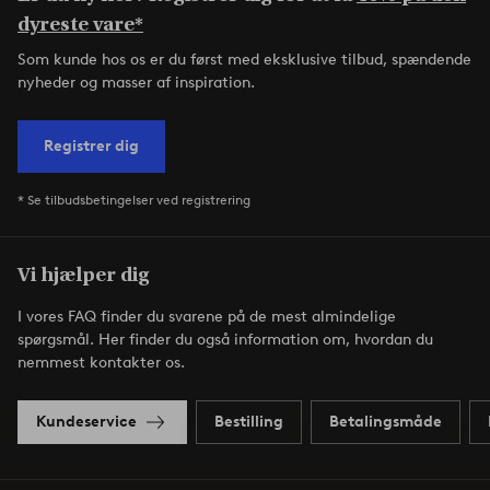
dyreste vare*
Som kunde hos os er du først med eksklusive tilbud, spændende
nyheder og masser af inspiration.
Registrer dig
* Se tilbudsbetingelser ved registrering
Vi hjælper dig
I vores FAQ finder du svarene på de mest almindelige
spørgsmål. Her finder du også information om, hvordan du
nemmest kontakter os.
Kundeservice
Bestilling
Betalingsmåde