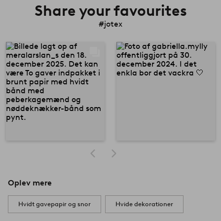
Share your favourites
#jotex
Oplev mere
Hvidt gavepapir og snor
Hvide dekorationer