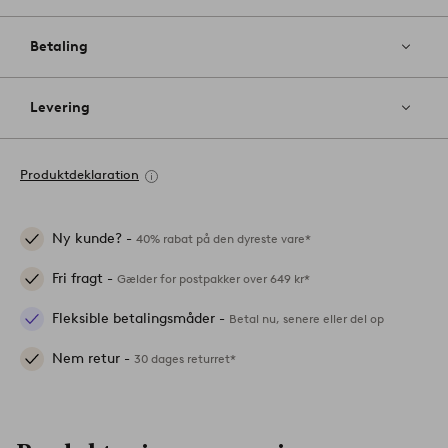
Betaling
Levering
Produktdeklaration
Ny kunde? -
40% rabat på den dyreste vare*
Fri fragt -
Gælder for postpakker over 649 kr*
Fleksible betalingsmåder -
Betal nu, senere eller del op
Nem retur -
30 dages returret*