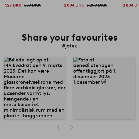
527 DKK
659 DKK
2 804 DKK
3 299 DKK
2 804 D
Share your favourites
#jotex