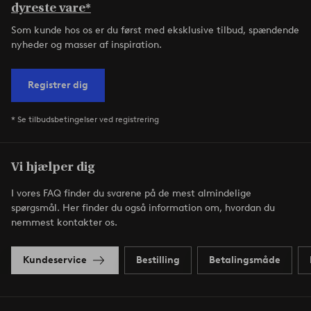
dyreste vare*
Som kunde hos os er du først med eksklusive tilbud, spændende
nyheder og masser af inspiration.
Registrer dig
* Se tilbudsbetingelser ved registrering
Vi hjælper dig
I vores FAQ finder du svarene på de mest almindelige
spørgsmål. Her finder du også information om, hvordan du
nemmest kontakter os.
Kundeservice
Bestilling
Betalingsmåde