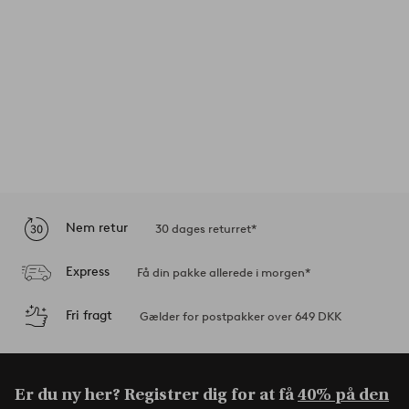
Nem retur
30 dages returret*
Express
Få din pakke allerede i morgen*
Fri fragt
Gælder for postpakker over 649 DKK
Er du ny her? Registrer dig for at få
40% på den