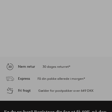
Nem retur
30 dages returret*
Express
Få din pakke allerede i morgen*
Fri fragt
Gælder for postpakker over 649 DKK