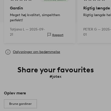
Gardin
Rigtig længde
Meget høj kvalitet, simpelthen
Rigtig længde he
perfekt!
Tatjana L —
2025-09-
PETER G —
2025
21
01
Rapport
Oplysninger om bedømmelse
Share your favourites
#jotex
Oplev mere
Brune gardiner