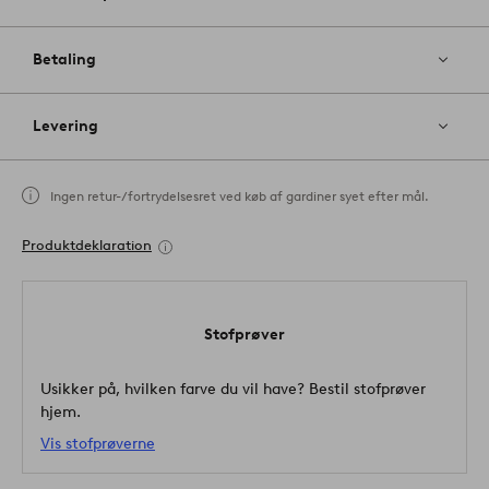
Betaling
Levering
Ingen retur-/fortrydelsesret ved køb af gardiner syet efter mål.
Produktdeklaration
Stofprøver
Usikker på, hvilken farve du vil have? Bestil stofprøver
hjem.
Vis stofprøverne