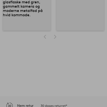
Nem retur
30 dages returret*