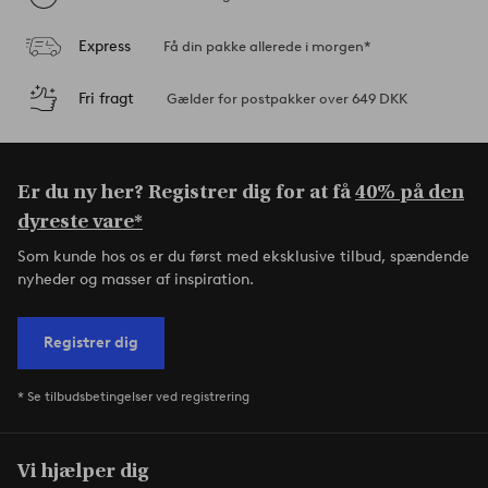
Express
Få din pakke allerede i morgen*
Fri fragt
Gælder for postpakker over 649 DKK
Er du ny her? Registrer dig for at få
40% på den
dyreste vare*
Som kunde hos os er du først med eksklusive tilbud, spændende
nyheder og masser af inspiration.
Registrer dig
* Se tilbudsbetingelser ved registrering
Vi hjælper dig