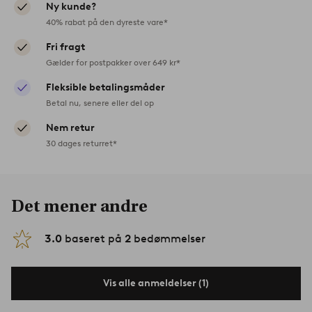
Ny kunde?
40% rabat på den dyreste vare*
Fri fragt
Gælder for postpakker over 649 kr*
Fleksible betalingsmåder
Betal nu, senere eller del op
Nem retur
30 dages returret*
Det mener andre
3.0
baseret på
2
bedømmelser
Vis alle anmeldelser (1)