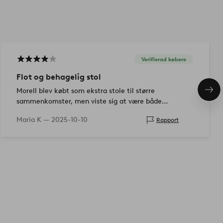
Verifierad købere
Flot og behagelig stol
Morell blev købt som ekstra stole til større
Næs
pro
sammenkomster, men viste sig at være både
behagelige og se godt ud, så de fik lov til at blive som
Maria K —
2025-10-10
Rapport
almindelige stole ved spisebordet.