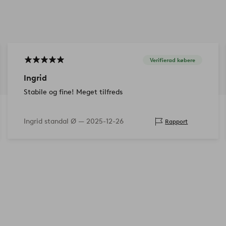
Verifierad købere
Ingrid
Stabile og fine! Meget tilfreds
Ingrid standal Ø —
2025-12-26
Rapport