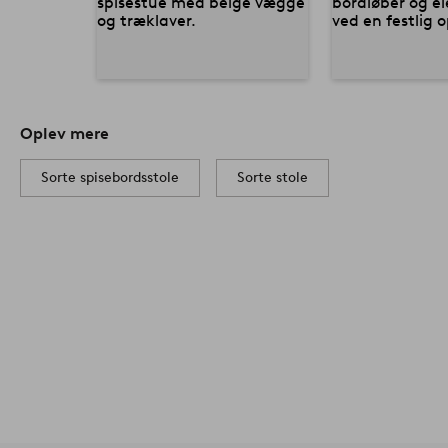
Oplev mere
Sorte spisebordsstole
Sorte stole