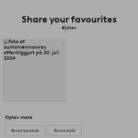
Share your favourites
#jotex
Oplev mere
Brune barstole
Brune stole