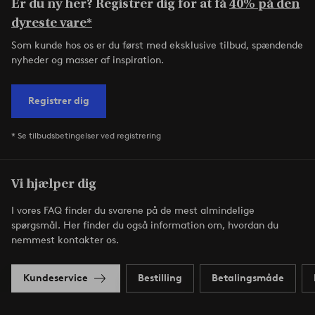
Er du ny her? Registrer dig for at få
40% på den
dyreste vare*
Som kunde hos os er du først med eksklusive tilbud, spændende
nyheder og masser af inspiration.
Registrer dig
* Se tilbudsbetingelser ved registrering
Vi hjælper dig
I vores FAQ finder du svarene på de mest almindelige
spørgsmål. Her finder du også information om, hvordan du
nemmest kontakter os.
Kundeservice
Bestilling
Betalingsmåde