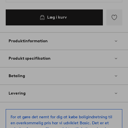
Læg i kurv
Tilføj
til
favoritter
Produktinformation
Produkt specifikation
Betaling
Levering
For at gøre det nemt for dig at købe boligindretning til
en overkommelig pris har vi udviklet Basic. Det er et