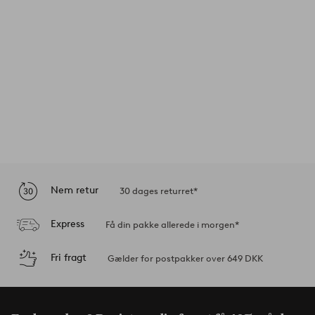
Nem retur
30 dages returret*
Express
Få din pakke allerede i morgen*
Fri fragt
Gælder for postpakker over 649 DKK