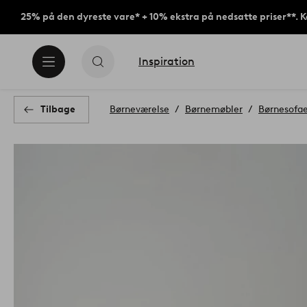
25% på den dyreste vare* + 10% ekstra på nedsatte priser**. 
Inspiration
Tilbage
Børneværelse
Børnemøbler
Børnesofae