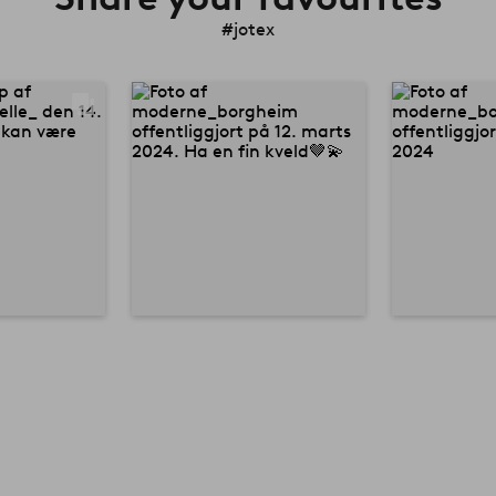
#jotex