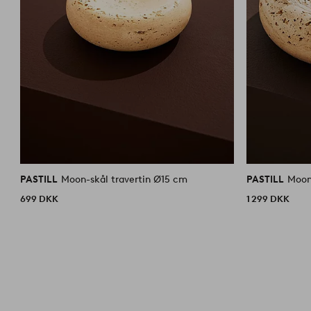
PASTILL
Moon-skål travertin Ø15 cm
PASTILL
Moon
699 DKK
1 299 DKK