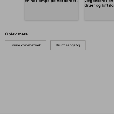
Oplev mere
Brune dynebetræk
Brunt sengetøj