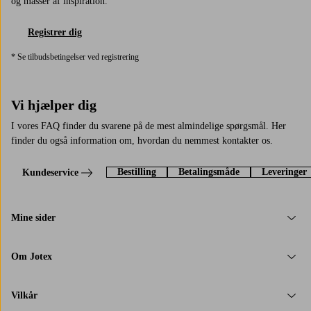
og masser af inspiration.
Registrer dig
* Se tilbudsbetingelser ved registrering
Vi hjælper dig
I vores FAQ finder du svarene på de mest almindelige spørgsmål. Her
finder du også information om, hvordan du nemmest kontakter os.
Bestilling
Betalingsmåde
Leveringer
Kundeservice
Mine sider
Om Jotex
Vilkår