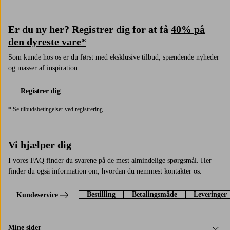
Er du ny her? Registrer dig for at få
40% på
den dyreste vare*
Som kunde hos os er du først med eksklusive tilbud, spændende nyheder
og masser af inspiration.
Registrer dig
* Se tilbudsbetingelser ved registrering
Vi hjælper dig
I vores FAQ finder du svarene på de mest almindelige spørgsmål. Her
finder du også information om, hvordan du nemmest kontakter os.
Bestilling
Betalingsmåde
Leveringer
Kundeservice
Mine sider