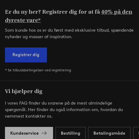
Er du ny her? Registrer dig for at få
40% på den
dyreste vare*
Som kunde hos os er du først med eksklusive tilbud, spændende
nyheder og masser af inspiration.
Registrer dig
* Se tilbudsbetingelser ved registrering
Vi hjælper dig
I vores FAQ finder du svarene på de mest almindelige
spørgsmål. Her finder du også information om, hvordan du
nemmest kontakter os.
Kundeservice
Bestilling
Betalingsmåde