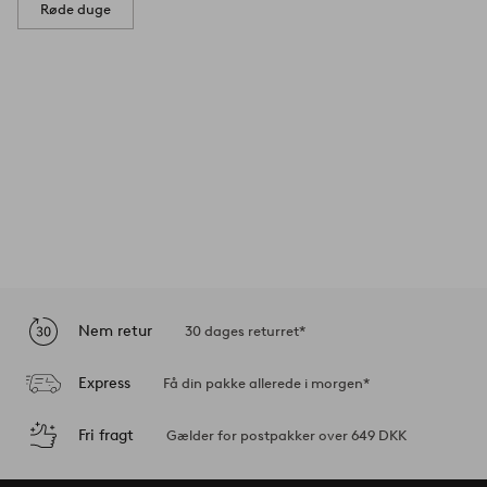
Røde duge
Nem retur
30 dages returret*
Express
Få din pakke allerede i morgen*
Fri fragt
Gælder for postpakker over 649 DKK