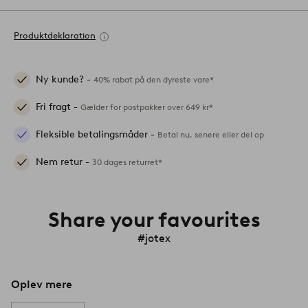
Produktdeklaration
Ny kunde? -
40% rabat på den dyreste vare*
Fri fragt -
Gælder for postpakker over 649 kr*
Fleksible betalingsmåder -
Betal nu, senere eller del op
Nem retur -
30 dages returret*
Share your favourites
#jotex
Oplev mere