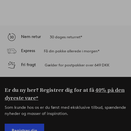
Nem retur
30 dages returret*
Express
Få din pakke allerede i morgen*
Fri fragt
Gælder for postpakker over 649 DKK
Er du ny her? Registrer dig for at få
40% på den
dyreste vare*
Som kunde hos os er du først med eksklusive tilbud, spændende
nyheder og masser af inspiration.
Registrer dig