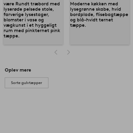
Oplev mere
Sorte gulvtæpper