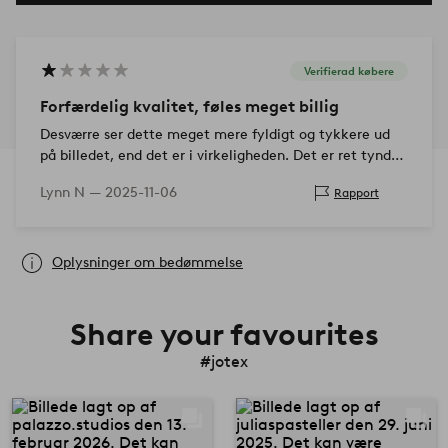
Verifierad købere
Forfærdelig kvalitet, føles meget billig
Desværre ser dette meget mere fyldigt og tykkere ud
på billedet, end det er i virkeligheden. Det er ret tyndt
og ser hullet ud i nogle dele. Det samler støv meg…
Lynn N —
2025-11-06
Rapport
Oplysninger om bedømmelse
Share your favourites
#jotex