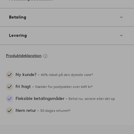
Betaling
Levering
Produktdeklaration
Ny kunde? -
40% rabat på den dyreste vare*
Fri fragt -
Gælder for postpakker over 649 kr*
Fleksible betalingsmåder -
Betal nu, senere eller del op
Nem retur -
30 dages returret*