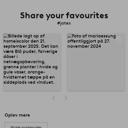
Share your favourites
#jotex
Oplev mere
Hvide pyntepuder