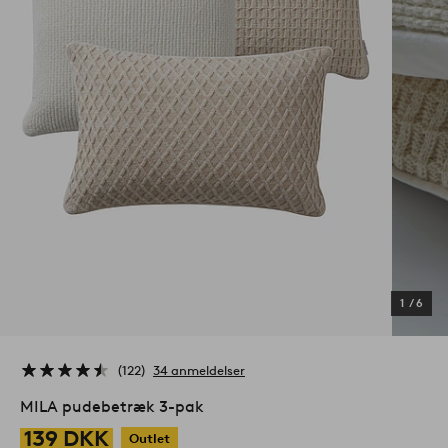
1
/
6
122
34 anmeldelser
MILA pudebetræk 3-pak
139 DKK
Outlet