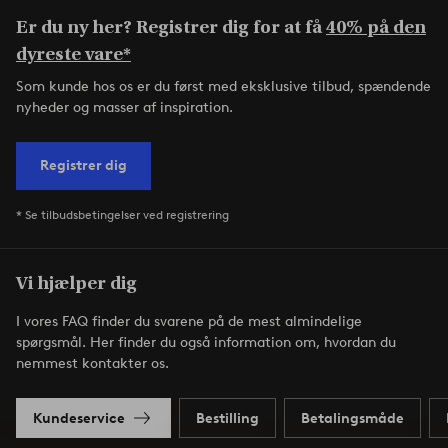
Er du ny her? Registrer dig for at få
40% på den
dyreste vare*
Som kunde hos os er du først med eksklusive tilbud, spændende
nyheder og masser af inspiration.
Registrer dig
* Se tilbudsbetingelser ved registrering
Vi hjælper dig
I vores FAQ finder du svarene på de mest almindelige
spørgsmål. Her finder du også information om, hvordan du
nemmest kontakter os.
Kundeservice
Bestilling
Betalingsmåde