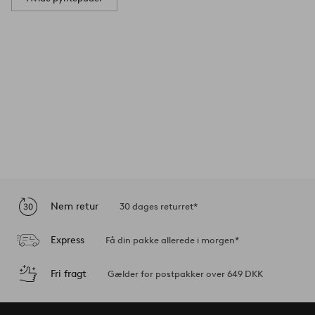
Nem retur
30 dages returret*
Express
Få din pakke allerede i morgen*
Fri fragt
Gælder for postpakker over 649 DKK