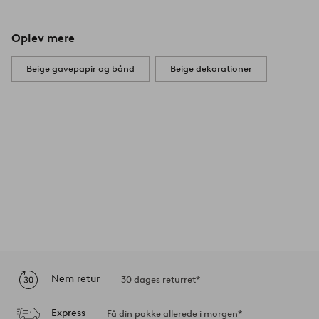
Oplev mere
Beige gavepapir og bånd
Beige dekorationer
Nem retur
30 dages returret*
Express
Få din pakke allerede i morgen*