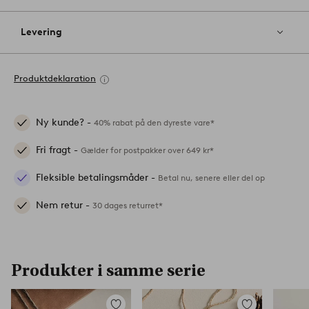
Levering
Produktdeklaration
Ny kunde? -
40% rabat på den dyreste vare*
Fri fragt -
Gælder for postpakker over 649 kr*
Fleksible betalingsmåder -
Betal nu, senere eller del op
Nem retur -
30 dages returret*
Produkter i samme serie
Tilføj
Tilføj