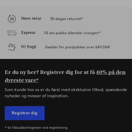
Nem retur
30 dages returret*
Express
Få din pakke allerede i morgen*
Fri fragt
Gælder for postpakker over 649 DKK
Er du ny her? Registrer dig for at få
40% på den
dyreste vare*
Som kunde hos os er du først med eksklusive tilbud, spændende
nyheder og masser af inspiration.
Registrer dig
* Se tilbudsbetingelser ved registrering