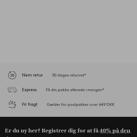
Nem retur
30 dages returret*
Express
Få din pakke allerede i morgen*
Fri fragt
Gælder for postpakker over 649 DKK
Er du ny her? Registrer dig for at få
40% på den