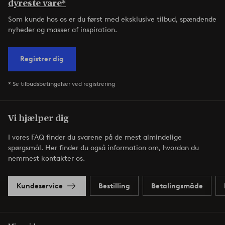
dyreste vare*
Som kunde hos os er du først med eksklusive tilbud, spændende
nyheder og masser af inspiration.
Registrer dig
* Se tilbudsbetingelser ved registrering
Vi hjælper dig
I vores FAQ finder du svarene på de mest almindelige
spørgsmål. Her finder du også information om, hvordan du
nemmest kontakter os.
Kundeservice
Bestilling
Betalingsmåde