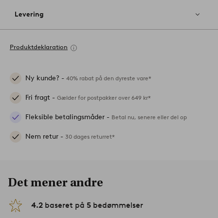
Levering
Produktdeklaration
Ny kunde? -
40% rabat på den dyreste vare*
Fri fragt -
Gælder for postpakker over 649 kr*
Fleksible betalingsmåder -
Betal nu, senere eller del op
Nem retur -
30 dages returret*
Det mener andre
4.2
baseret på
5
bedømmelser