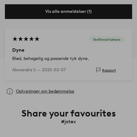
Vis alle anmeldelser (1)
Verifierad købere
Dyne
Blød, behagelig og passende tyk dyne.
Alexandra S —
2025-02-07
Rapport
Oplysninger om bedømmelse
Share your favourites
#jotex