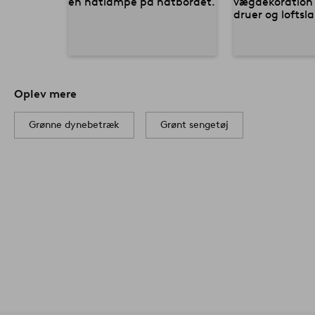
Oplev mere
Grønne dynebetræk
Grønt sengetøj