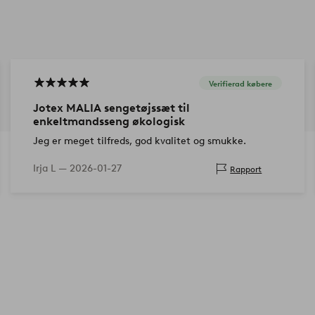
Verifierad købere
Jotex MALIA sengetøjssæt til
enkeltmandsseng økologisk
Jeg er meget tilfreds, god kvalitet og smukke.
Irja L —
2026-01-27
Rapport