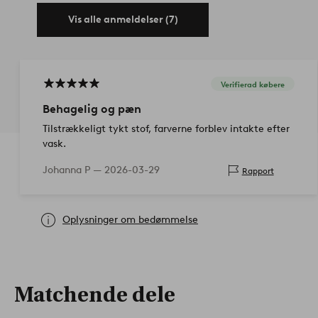
Vis alle anmeldelser (7)
Verifierad købere
Behagelig og pæn
Tilstrækkeligt tykt stof, farverne forblev intakte efter
vask.
Johanna P —
2026-03-29
Rapport
Oplysninger om bedømmelse
Matchende dele