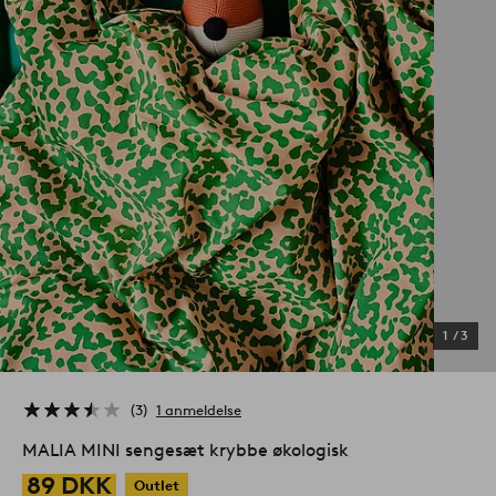
1
/
3
3
1 anmeldelse
MALIA MINI sengesæt krybbe økologisk
89 DKK
Outlet