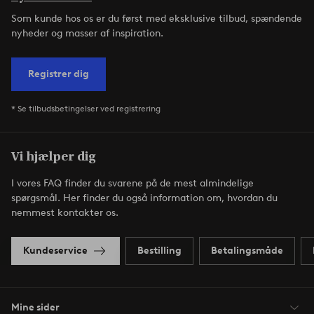
Som kunde hos os er du først med eksklusive tilbud, spændende
nyheder og masser af inspiration.
Registrer dig
* Se tilbudsbetingelser ved registrering
Vi hjælper dig
I vores FAQ finder du svarene på de mest almindelige
spørgsmål. Her finder du også information om, hvordan du
nemmest kontakter os.
Kundeservice
Bestilling
Betalingsmåde
Mine sider