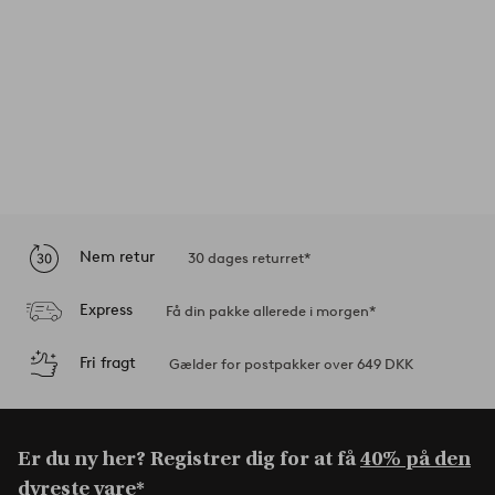
Nem retur
30 dages returret*
Express
Få din pakke allerede i morgen*
Fri fragt
Gælder for postpakker over 649 DKK
Er du ny her? Registrer dig for at få
40% på den
dyreste vare*