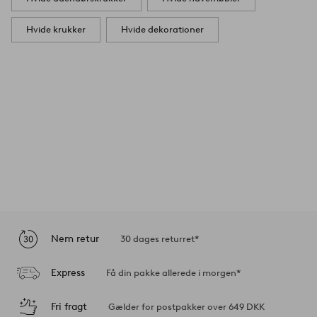
Hvide krukker
Hvide dekorationer
Nem retur
30 dages returret*
Express
Få din pakke allerede i morgen*
Fri fragt
Gælder for postpakker over 649 DKK