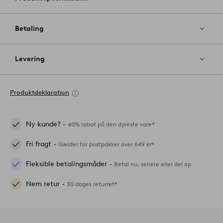
Betaling
Levering
Produktdeklaration
Ny kunde? -
40% rabat på den dyreste vare*
Fri fragt -
Gælder for postpakker over 649 kr*
Fleksible betalingsmåder -
Betal nu, senere eller del op
Nem retur -
30 dages returret*