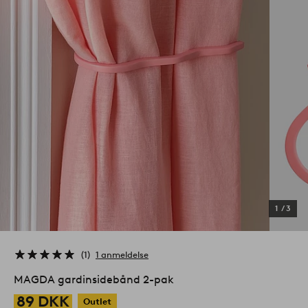
1
/
3
1
1 anmeldelse
MAGDA gardinsidebånd 2-pak
89 DKK
Outlet