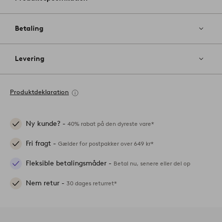
Betaling
Levering
Produktdeklaration
Ny kunde? -
40% rabat på den dyreste vare*
Fri fragt -
Gælder for postpakker over 649 kr*
Fleksible betalingsmåder -
Betal nu, senere eller del op
Nem retur -
30 dages returret*