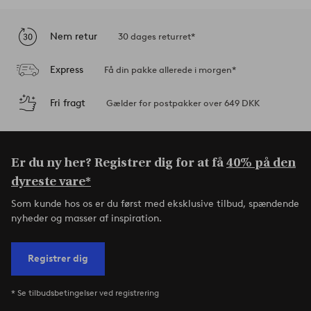
Nem retur
30 dages returret*
Express
Få din pakke allerede i morgen*
Fri fragt
Gælder for postpakker over 649 DKK
Er du ny her? Registrer dig for at få
40% på den
dyreste vare*
Som kunde hos os er du først med eksklusive tilbud, spændende
nyheder og masser af inspiration.
Registrer dig
* Se tilbudsbetingelser ved registrering