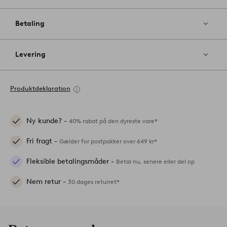
Betaling
Levering
Produktdeklaration
Ny kunde? -
40% rabat på den dyreste vare*
Fri fragt -
Gælder for postpakker over 649 kr*
Fleksible betalingsmåder -
Betal nu, senere eller del op
Nem retur -
30 dages returret*