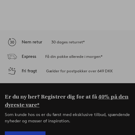
Nem retur
30 dages returret*
Express
Få din pakke allerede i morgen*
Fri fragt
Gælder for postpakker over 649 DKK
Er du ny her? Registrer dig for at få
40% på den
dyreste vare*
Som kunde hos os er du først med eksklusive tilbud, spændende
nyheder og masser af inspiration.