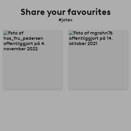
Share your favourites
#jotex