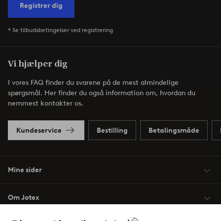
Registrer dig
* Se tilbudsbetingelser ved registrering
Vi hjælper dig
I vores FAQ finder du svarene på de mest almindelige
spørgsmål. Her finder du også information om, hvordan du
nemmest kontakter os.
Kundeservice
Bestilling
Betalingsmåde
Mine sider
Om Jotex