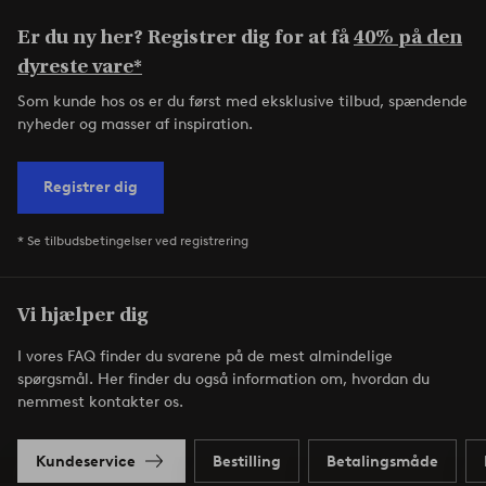
Er du ny her? Registrer dig for at få
40% på den
dyreste vare*
Som kunde hos os er du først med eksklusive tilbud, spændende
nyheder og masser af inspiration.
Registrer dig
* Se tilbudsbetingelser ved registrering
Vi hjælper dig
I vores FAQ finder du svarene på de mest almindelige
spørgsmål. Her finder du også information om, hvordan du
nemmest kontakter os.
Kundeservice
Bestilling
Betalingsmåde