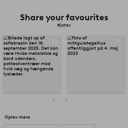
Share your favourites
#jotex
Oplev mere