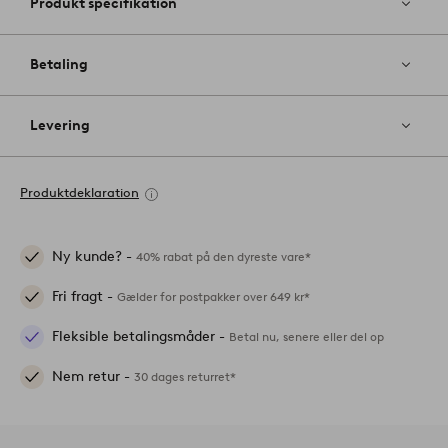
Produkt specifikation
Betaling
Levering
Produktdeklaration
Ny kunde? -
40% rabat på den dyreste vare*
Fri fragt -
Gælder for postpakker over 649 kr*
Fleksible betalingsmåder -
Betal nu, senere eller del op
Nem retur -
30 dages returret*