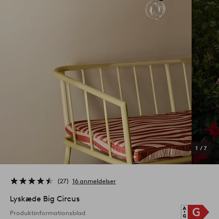
1
/
7
27
16 anmeldelser
Lyskæde Big Circus
Produktinformationsblad