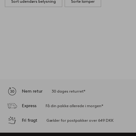
Sort udendørs belysning
Sorte lamper
Nem retur
30 dages returret*
Express
Få din pakke allerede i morgen*
Fri fragt
Gælder for postpakker over 649 DKK