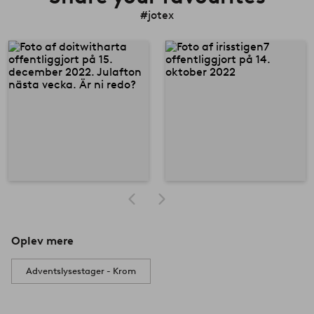
#jotex
Oplev mere
Adventslysestager - Krom