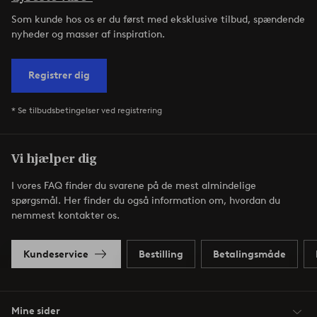
Som kunde hos os er du først med eksklusive tilbud, spændende
nyheder og masser af inspiration.
Registrer dig
* Se tilbudsbetingelser ved registrering
Vi hjælper dig
I vores FAQ finder du svarene på de mest almindelige
spørgsmål. Her finder du også information om, hvordan du
nemmest kontakter os.
Kundeservice
Bestilling
Betalingsmåde
Mine sider