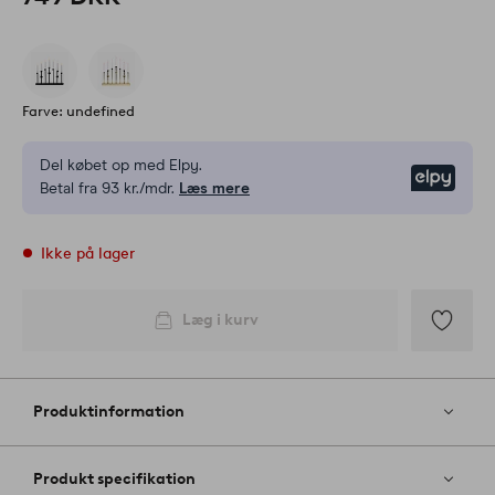
Farve: undefined
Del købet op med Elpy.
Elpy
Betal fra 93 kr./mdr.
Læs mere
Ikke på lager
Læg i kurv
Tilføj
til
favoritter
Produktinformation
Produkt specifikation