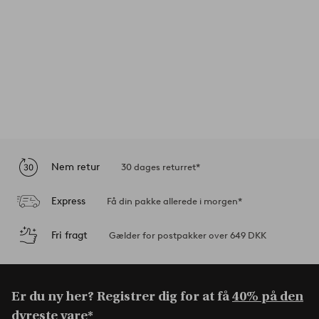
Nem retur
30 dages returret*
Express
Få din pakke allerede i morgen*
Fri fragt
Gælder for postpakker over 649 DKK
Er du ny her? Registrer dig for at få
40% på den
dyreste vare*