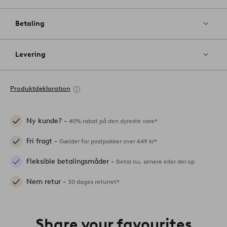
Betaling
Levering
Produktdeklaration
Ny kunde? -
40% rabat på den dyreste vare*
Fri fragt -
Gælder for postpakker over 649 kr*
Fleksible betalingsmåder -
Betal nu, senere eller del op
Nem retur -
30 dages returret*
Share your favourites