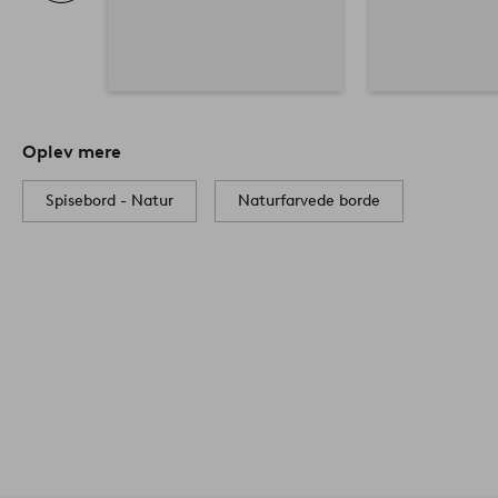
Oplev mere
Spisebord - Natur
Naturfarvede borde