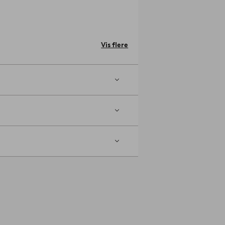
 lyse stole eller
Vis flere