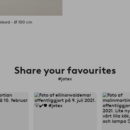
sebord - Ø 100 cm
Share your favourites
#jotex