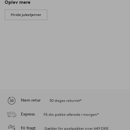
Oplev mere
Hvide julestjerner
Nem retur
30 dages returret*
Express
Få din pakke allerede i morgen*
Fri fragt
Gælder for postpakker over 649 DKK