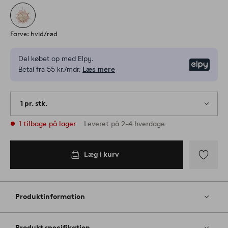
Farve: hvid/rød
Del købet op med Elpy.
Elpy
Betal fra 55 kr./mdr.
Læs mere
1 pr. stk.
1 tilbage på lager
Leveret på 2-4 hverdage
Læg i kurv
Tilføj
til
favoritter
Produktinformation
Produkt specifikation