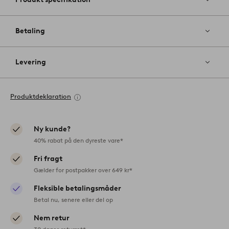
Betaling
Levering
Produktdeklaration
Ny kunde?
40% rabat på den dyreste vare*
Fri fragt
Gælder for postpakker over 649 kr*
Fleksible betalingsmåder
Betal nu, senere eller del op
Nem retur