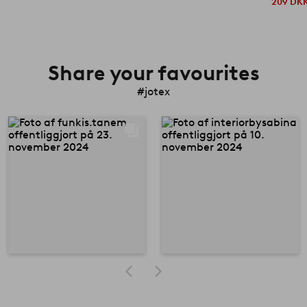
209 DK
Share your favourites
#jotex