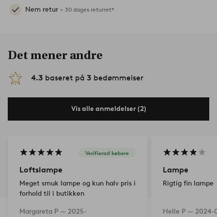
Nem retur -
30 dages returret*
Det mener andre
4.3
baseret på
3
bedømmelser
Vis alle anmeldelser (2)
Verifierad købere
Loftslampe
Lampe
Meget smuk lampe og kun halv pris i
Rigtig fin lampe
forhold til i butikken
Margareta P —
2025-
Helle P —
2024-0