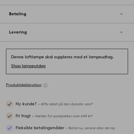
Betaling
Levering
Denne loftlampe skal suppleres med et lampeudtag.
Shop lampeutdag
Produktdeklaration
Ny kunde? -
40% rabat på den dyreste vare*
Fri fragt -
Gælder for postpakker over 649 kr*
Fleksible betalingsmåder -
Betal nu, senere eller del op