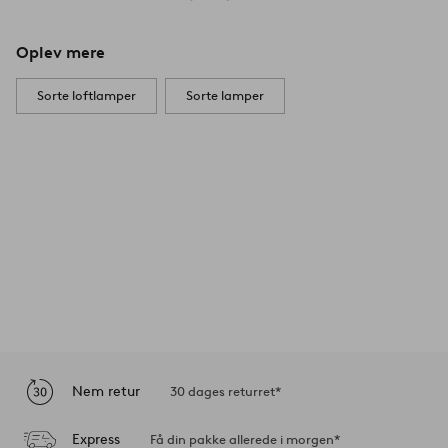
Oplev mere
Sorte loftlamper
Sorte lamper
Nem retur
30 dages returret*
Express
Få din pakke allerede i morgen*