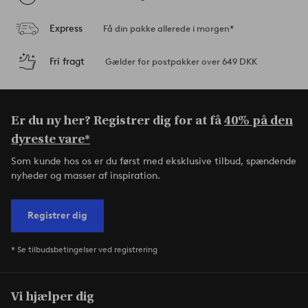
Express
Få din pakke allerede i morgen*
Fri fragt
Gælder for postpakker over 649 DKK
Er du ny her? Registrer dig for at få
40% på den
dyreste vare*
Som kunde hos os er du først med eksklusive tilbud, spændende
nyheder og masser af inspiration.
Registrer dig
* Se tilbudsbetingelser ved registrering
Vi hjælper dig