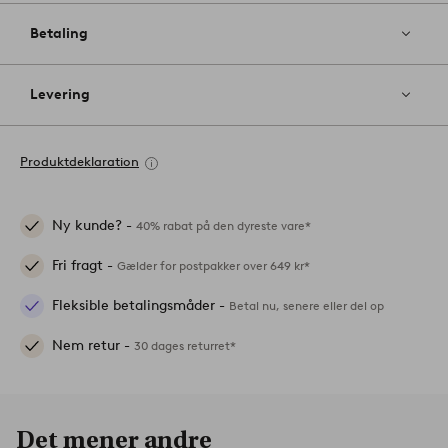
Betaling
Levering
Produktdeklaration
Ny kunde? -
40% rabat på den dyreste vare*
Fri fragt -
Gælder for postpakker over 649 kr*
Fleksible betalingsmåder -
Betal nu, senere eller del op
Nem retur -
30 dages returret*
Det mener andre