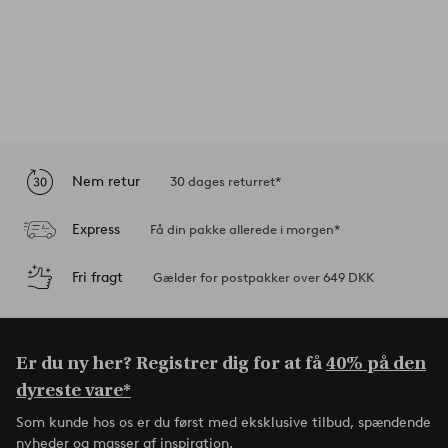
Nem retur
30 dages returret*
Express
Få din pakke allerede i morgen*
Fri fragt
Gælder for postpakker over 649 DKK
Er du ny her? Registrer dig for at få
40% på den
dyreste vare*
Som kunde hos os er du først med eksklusive tilbud, spændende
nyheder og masser af inspiration.