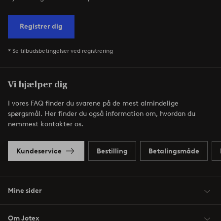
Registrer dig
* Se tilbudsbetingelser ved registrering
Vi hjælper dig
I vores FAQ finder du svarene på de mest almindelige
spørgsmål. Her finder du også information om, hvordan du
nemmest kontakter os.
Kundeservice
Bestilling
Betalingsmåde
Mine sider
Om Jotex