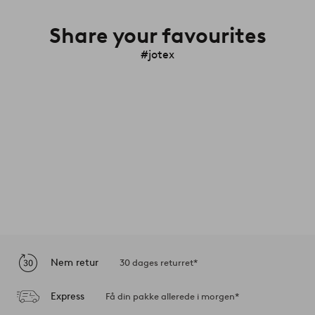
Share your favourites
#jotex
Nem retur
30 dages returret*
Express
Få din pakke allerede i morgen*