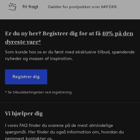
Fri fragt
Gælder for postpakker over 649 DKK
Er du ny her? Registrer dig for at få
40% på den
dyreste vare*
Som kunde hos os er du først med eksklusive tilbud, spændende
nyheder og masser af inspiration.
Registrer dig
* Se tilbudsbetingelser ved registrering
Vi hjælper dig
I vores FAQ finder du svarene på de mest almindelige
spørgsmål. Her finder du også information om, hvordan du
nemmest kontakter os.