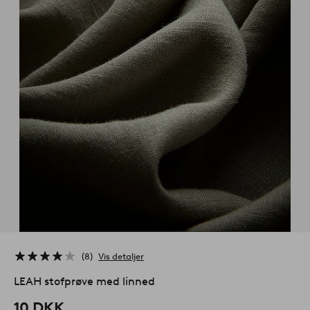
8
Vis detaljer
LEAH stofprøve med linned
10 DKK