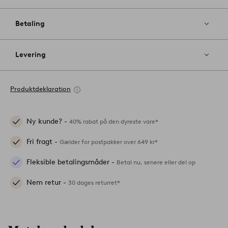
Betaling
Levering
Produktdeklaration
Ny kunde? -
40% rabat på den dyreste vare*
Fri fragt -
Gælder for postpakker over 649 kr*
Fleksible betalingsmåder -
Betal nu, senere eller del op
Nem retur -
30 dages returret*