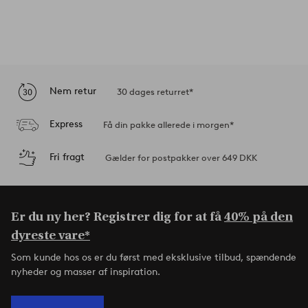
Nem retur
30 dages returret*
Express
Få din pakke allerede i morgen*
Fri fragt
Gælder for postpakker over 649 DKK
Er du ny her? Registrer dig for at få
40% på den
dyreste vare*
Som kunde hos os er du først med eksklusive tilbud, spændende
nyheder og masser af inspiration.