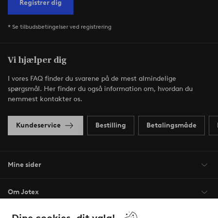
Registrer dig
* Se tilbudsbetingelser ved registrering
Vi hjælper dig
I vores FAQ finder du svarene på de mest almindelige
spørgsmål. Her finder du også information om, hvordan du
nemmest kontakter os.
Kundeservice
Bestilling
Betalingsmåde
Mine sider
Om Jotex