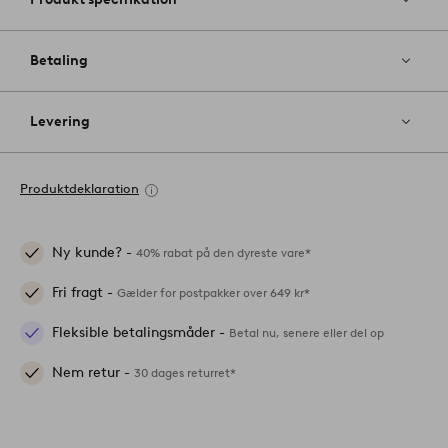
Betaling
Levering
Produktdeklaration
Ny kunde? -
40% rabat på den dyreste vare*
Fri fragt -
Gælder for postpakker over 649 kr*
Fleksible betalingsmåder -
Betal nu, senere eller del op
Nem retur -
30 dages returret*