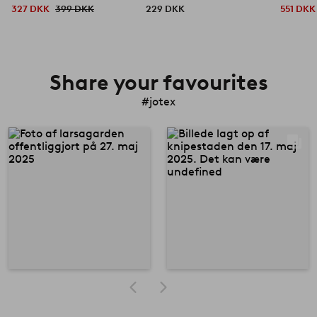
327 DKK
399 DKK
229 DKK
551 DKK
Share your favourites
#jotex