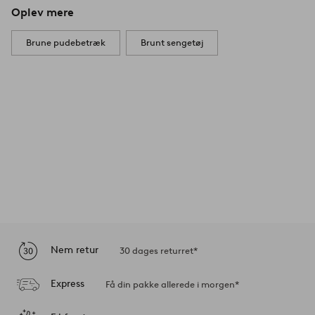
Oplev mere
Brune pudebetræk
Brunt sengetøj
Nem retur
30 dages returret*
Express
Få din pakke allerede i morgen*