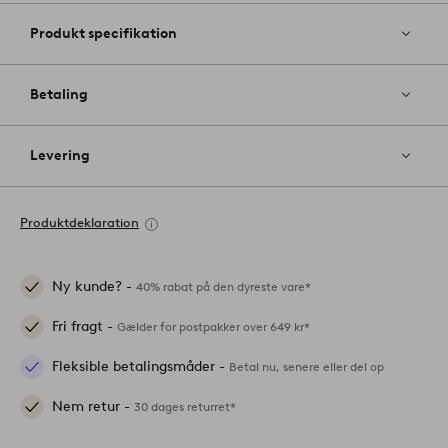
Produkt specifikation
Betaling
Levering
Produktdeklaration
Ny kunde? -
40% rabat på den dyreste vare*
Fri fragt -
Gælder for postpakker over 649 kr*
Fleksible betalingsmåder -
Betal nu, senere eller del op
Nem retur -
30 dages returret*