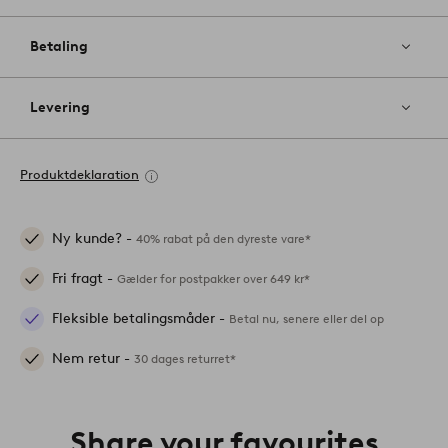
Betaling
Levering
Produktdeklaration
Ny kunde? -
40% rabat på den dyreste vare*
Fri fragt -
Gælder for postpakker over 649 kr*
Fleksible betalingsmåder -
Betal nu, senere eller del op
Nem retur -
30 dages returret*
Share your favourites