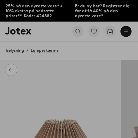
25% på den dyreste vare* +
Er du ny her? Registrer dig
10% ekstra på nedsatte
for at få 40% på den
priser**. Kode: 424882
dyreste vare*
Jotex
Gå
Gå
logo
til
til
-
favoritmarkerede
indkøbskur
gå
produkter
Belysning
Lampeskærme
til
forsiden
Tilbage