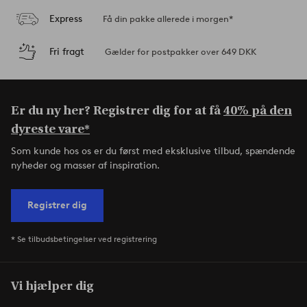
Express
Få din pakke allerede i morgen*
Fri fragt
Gælder for postpakker over 649 DKK
Er du ny her? Registrer dig for at få
40% på den
dyreste vare*
Som kunde hos os er du først med eksklusive tilbud, spændende
nyheder og masser af inspiration.
Registrer dig
* Se tilbudsbetingelser ved registrering
Vi hjælper dig