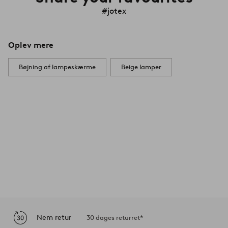
#jotex
Oplev mere
Bøjning af lampeskærme
Beige lamper
Nem retur
30 dages returret*