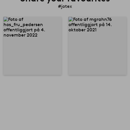
#jotex