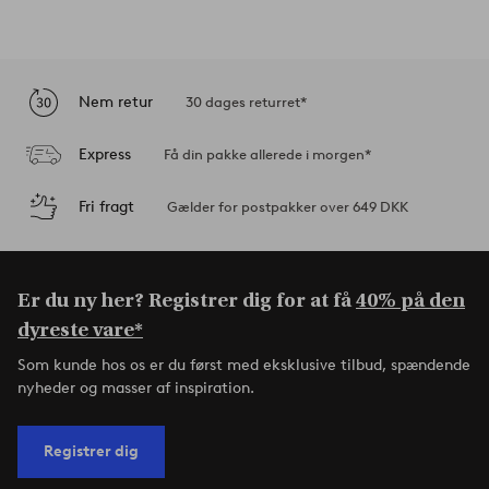
Nem retur
30 dages returret*
Express
Få din pakke allerede i morgen*
Fri fragt
Gælder for postpakker over 649 DKK
Er du ny her? Registrer dig for at få
40% på den
dyreste vare*
Som kunde hos os er du først med eksklusive tilbud, spændende
nyheder og masser af inspiration.
Registrer dig