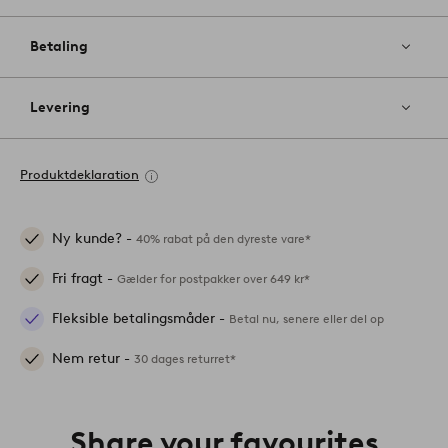
Betaling
Levering
Produktdeklaration
Ny kunde? -
40% rabat på den dyreste vare*
Fri fragt -
Gælder for postpakker over 649 kr*
Fleksible betalingsmåder -
Betal nu, senere eller del op
Nem retur -
30 dages returret*
Share your favourites