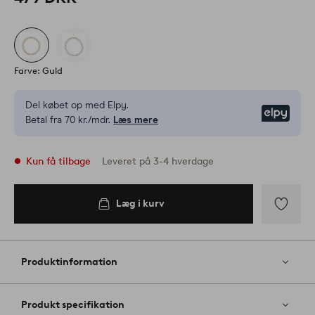
Farve: Guld
Del købet op med Elpy.
Elpy
Betal fra 70 kr./mdr.
Læs mere
Kun få tilbage
Leveret på 3-4 hverdage
Læg i kurv
Læg i
kurv
Tilføj
til
favoritter
Produktinformation
Produkt specifikation