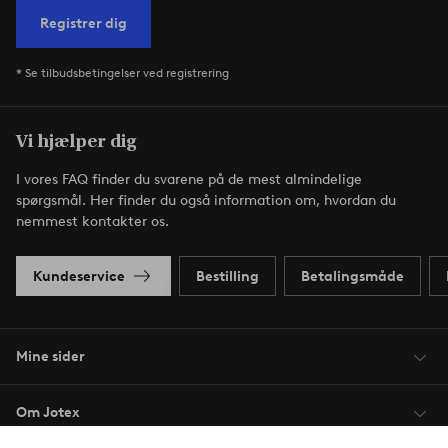
Registrer dig
* Se tilbudsbetingelser ved registrering
Vi hjælper dig
I vores FAQ finder du svarene på de mest almindelige
spørgsmål. Her finder du også information om, hvordan du
nemmest kontakter os.
Kundeservice
Bestilling
Betalingsmåde
Mine sider
Om Jotex