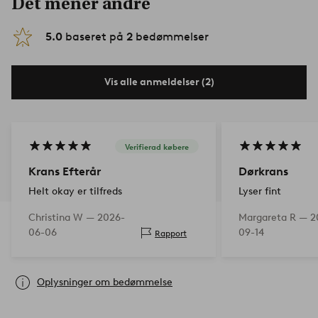
Det mener andre
5.0
baseret på
2
bedømmelser
Vis alle anmeldelser (2)
Verifierad købere
Krans Efterår
Dørkrans
Helt okay er tilfreds
Lyser fint
Christina W —
2026-
Margareta R —
2
06-06
09-14
Rapport
Oplysninger om bedømmelse