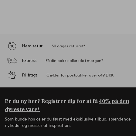
Nem retur
30 dages returret*
Express
Få din pakke allerede i morgen*
Fri fragt
Gælder for postpakker over 649 DKK
Er du ny her? Registrer dig for at få
40% på den
dyreste vare*
Som kunde hos os er du først med eksklusive tilbud, spændende
nyheder og masser af inspiration.