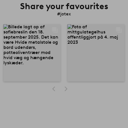
Share your favourites
#jotex