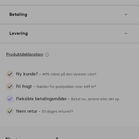
Betaling
Levering
Produktdeklaration
Ny kunde? -
40% rabat på den dyreste vare*
Fri fragt -
Gælder for postpakker over 649 kr*
Fleksible betalingsmåder -
Betal nu, senere eller del op
Nem retur -
30 dages returret*