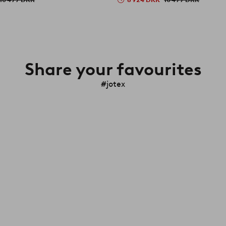
Share your favourites
#jotex