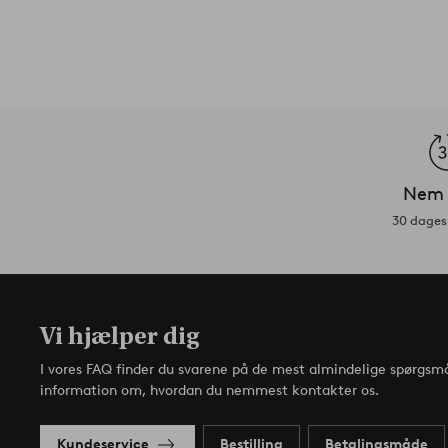
Nem 
30 dages 
Vi hjælper dig
I vores FAQ finder du svarene på de mest almindelige spørgsmå
information om, hvordan du nemmest kontakter os.
Kundeservice
Bestilling
Betalingsmåde