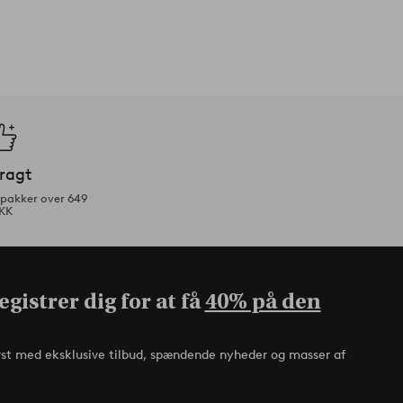
fragt
tpakker over 649
KK
gistrer dig for at få
40% på den
rst med eksklusive tilbud, spændende nyheder og masser af