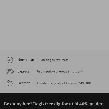
Nem retur
30 dages returret*
Express
Få din pakke allerede i morgen*
Fri fragt
Gælder for postpakker over 649 DKK
Er du ny her? Registrer dig for at få
40% på den