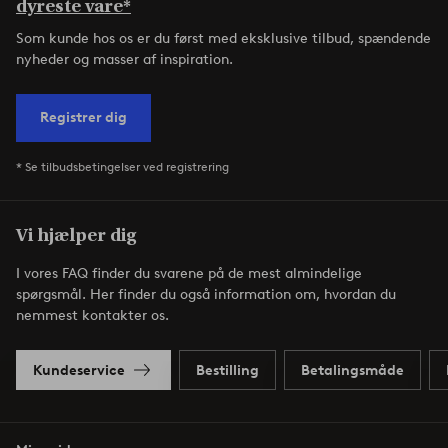
dyreste vare*
Som kunde hos os er du først med eksklusive tilbud, spændende
nyheder og masser af inspiration.
Registrer dig
* Se tilbudsbetingelser ved registrering
Vi hjælper dig
I vores FAQ finder du svarene på de mest almindelige
spørgsmål. Her finder du også information om, hvordan du
nemmest kontakter os.
Kundeservice
Bestilling
Betalingsmåde