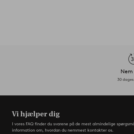
Nem 
30 dages 
Vi hjælper dig
I vores FAQ finder du svarene på de mest almindelige spørgsmå
information om, hvordan du nemmest kontakter os.