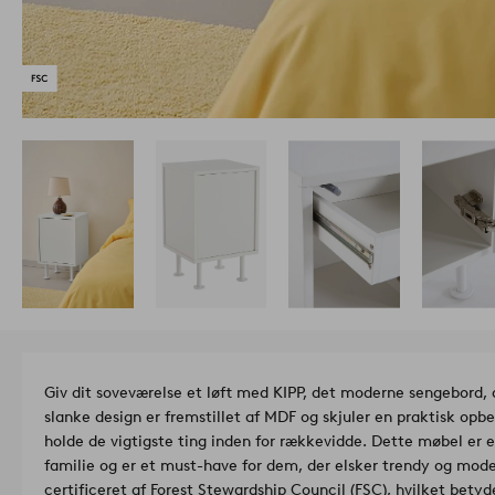
Giv dit soveværelse et løft med KIPP, det moderne sengebord, d
slanke design er fremstillet af MDF og skjuler en praktisk opbev
holde de vigtigste ting inden for rækkevidde. Dette møbel e
familie og er et must-have for dem, der elsker trendy og mode
certificeret af Forest Stewardship Council (FSC), hvilket betyde