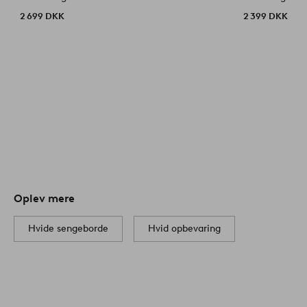
2 699 DKK
2 399 DKK
Oplev mere
Hvide sengeborde
Hvid opbevaring