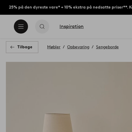
25% på den dyreste vare* + 10% ekstra på nedsatte priser**. 
Inspiration
Tilbage
Møbler
Opbevaring
Sengeborde