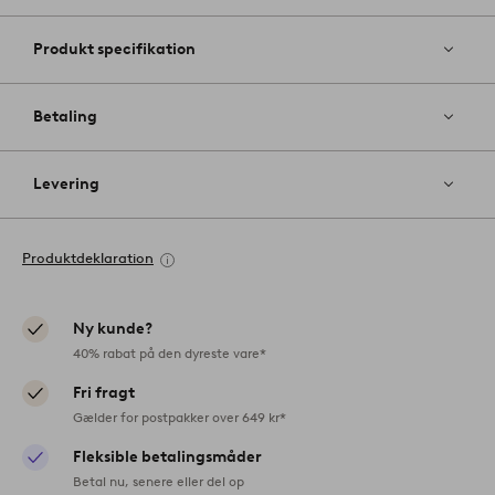
Produkt specifikation
Betaling
Levering
Produktdeklaration
Ny kunde?
40% rabat på den dyreste vare*
Fri fragt
Gælder for postpakker over 649 kr*
Fleksible betalingsmåder
Betal nu, senere eller del op