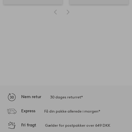
Nem retur
30 dages returret*
Express
Få din pakke allerede i morgen*
Fri fragt
Gælder for postpakker over 649 DKK