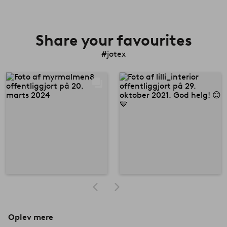
Share your favourites
#jotex
Oplev mere