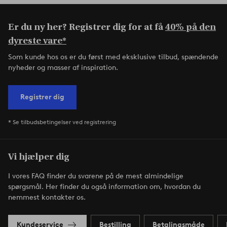
Er du ny her? Registrer dig for at få
40% på den
dyreste vare*
Som kunde hos os er du først med eksklusive tilbud, spændende
nyheder og masser af inspiration.
Registrer dig
* Se tilbudsbetingelser ved registrering
Vi hjælper dig
I vores FAQ finder du svarene på de mest almindelige
spørgsmål. Her finder du også information om, hvordan du
nemmest kontakter os.
Kundeservice
Bestilling
Betalingsmåde