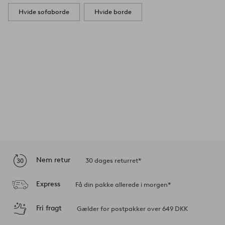
Hvide sofaborde
Hvide borde
Nem retur
30 dages returret*
Express
Få din pakke allerede i morgen*
Fri fragt
Gælder for postpakker over 649 DKK