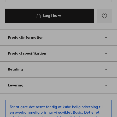
Læg i kurv
Tilføj
til
favoritter
Produktinformation
Produkt specifikation
Betaling
Levering
For at gøre det nemt for dig at købe boligindretning til
en overkommelig pris har vi udviklet Basic. Det er et