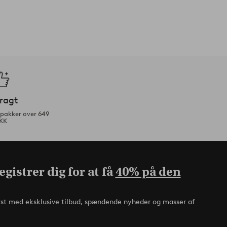
fragt
tpakker over 649
KK
gistrer dig for at få
40% på den
rst med eksklusive tilbud, spændende nyheder og masser af