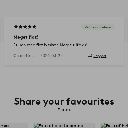
Verifierad købere
Meget flot!
Stilren med flot lysskær. Meget tilfreds!
Charlotte J —
2026-03-28
Rapport
Share your favourites
#jotex