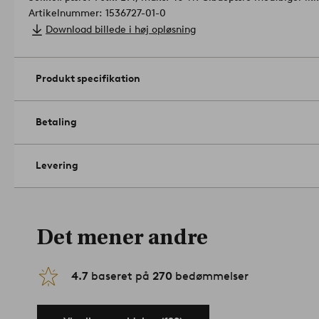
Artikelnummer: 1536727-01-0
Download billede i høj opløsning
Produkt specifikation
Betaling
Levering
Det mener andre
4.7
baseret på
270
bedømmelser