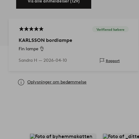
Vis alle anmeldelser (129)
Verifierad købere
KARLSSON bordlampe
Fin lampe 👌
Sandra H —
2026-04-10
Rapport
Oplysninger om bedømmelse