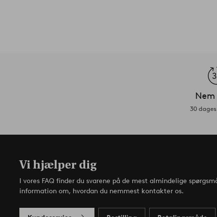
Nem 
30 dages 
Vi hjælper dig
I vores FAQ finder du svarene på de mest almindelige spørgsmå
information om, hvordan du nemmest kontakter os.