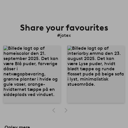
Share your favourites
#jotex
Oplev mere