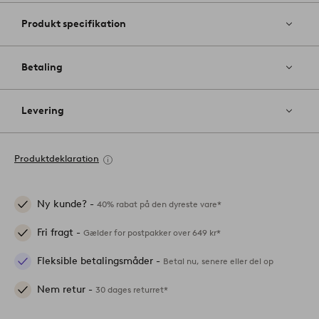
Produkt specifikation
Betaling
Levering
Produktdeklaration
Ny kunde? -
40% rabat på den dyreste vare*
Fri fragt -
Gælder for postpakker over 649 kr*
Fleksible betalingsmåder -
Betal nu, senere eller del op
Nem retur -
30 dages returret*