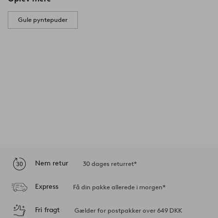
Gule pyntepuder
Nem retur
30 dages returret*
Express
Få din pakke allerede i morgen*
Fri fragt
Gælder for postpakker over 649 DKK