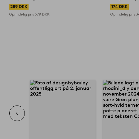
289 DKK
174 DKK
Oprindelig pris
579 DKK
Oprindelig pris
3