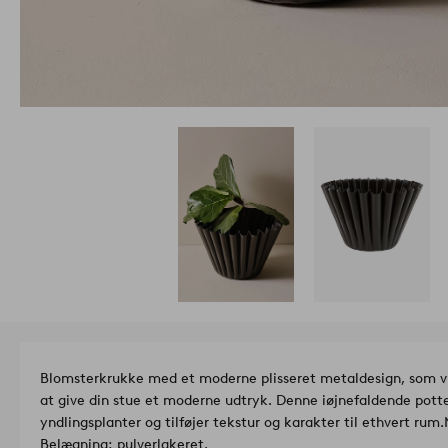
Blomsterkrukke med et moderne plisseret metaldesign, som vil gi
at give din stue et moderne udtryk. Denne iøjnefaldende potte 
yndlingsplanter og tilføjer tekstur og karakter til ethvert rum.
Belægning: pulverlakeret.