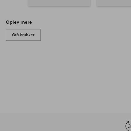
Oplev mere
Grå krukker