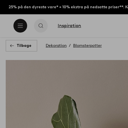
25% på den dyreste vare* + 10% ekstra på nedsatte priser**. 
Inspiration
Tilbage
Dekoration
Blomsterpotter