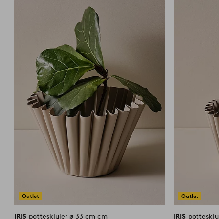
til
favoritter
Outlet
Outlet
IRIS
potteskjuler ø 33 cm cm
IRIS