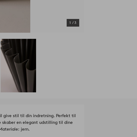
1
/
3
ve stil til din indretning. Perfekt til
skaber en elegant udstilling til dine
Materiale: jern.